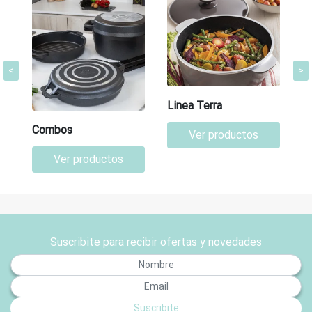
<
>
Linea Terra
Combos
Ver productos
Ver productos
Suscribite para recibir ofertas y novedades
Suscribite