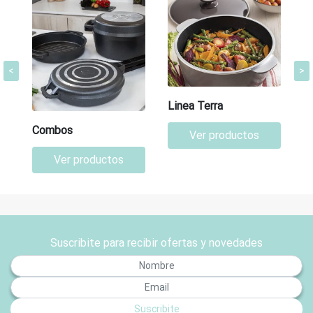
<
>
Linea Terra
Combos
Ver productos
Ver productos
Suscribite para recibir ofertas y novedades
Suscribite